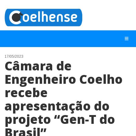
17/05/2023
Câmara de
NOTÍCIAS
Engenheiro Coelho
LISTA DIGITAL
recebe
TELEFONES ÚTEIS
CONTATO
apresentação do
ANUNCIE
projeto “Gen-T do
Brasil”
BUSCAR