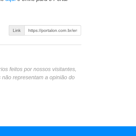
Link
s feitos por nossos visitantes,
s não representam a opinião do