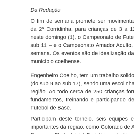
Da Redação
O fim de semana promete ser movimenta
da 2ª Corridinha, para crianças de 3 a 1
neste domingo (1), o Campeonato de Futeb
sub 11 – e o Campeonato Amador Adulto, e
semana. Os eventos são de idealização da 
município coelhense.
Engenheiro Coelho, tem um trabalho solido
(do sub 9 ao sub 17), sendo uma escolinh
região. Ao todo cerca de 250 crianças 
fundamentos, treinando e participando 
Futebol de Base.
Participam deste torneio, seis equipes
importantes da região, como Colorado de 