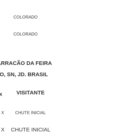
COLORADO
COLORADO
ARRACÃO DA FEIRA
, SN, JD. BRASIL
VISITANTE
X
X
CHUTE INICIAL
X
CHUTE INICIAL