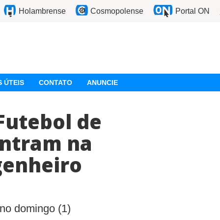
Holambrense
Cosmopolense
Portal ON
 ÚTEIS
CONTATO
ANUNCIE
utebol de
entram na
genheiro
no domingo (1)