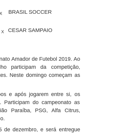
BRASIL SOCCER
X
CESAR SAMPAIO
X
nato Amador de Futebol 2019. Ao
ho participam da competição,
entes. Neste domingo começam as
pos e após jogarem entre si, os
l. Participam do campeonato as
ião Paraíba, PSG, Alfa Citrus,
o.
15 de dezembro, e será entregue