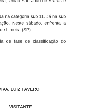
eira, União São João de Araras e
ada na categoria sub 11. Já na sub
cação. Neste sábado, enfrenta a
 de Limeira (SP).
a de fase de classificação do
 AV. LUIZ FAVERO
VISITANTE