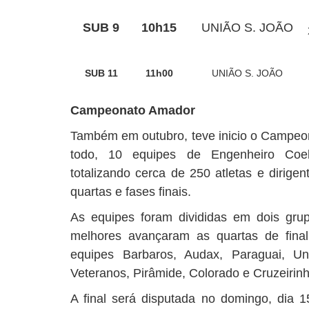
SUB 9
10h15
UNIÃO S. JOÃO
SUB 11
11h00
UNIÃO S. JOÃO
Campeonato Amador
Também em outubro, teve inicio o Campeo
todo, 10 equipes de Engenheiro Coel
totalizando cerca de 250 atletas e dirig
quartas e fases finais.
As equipes foram divididas em dois gru
melhores avançaram as quartas de fina
equipes Barbaros, Audax, Paraguai, Un
Veteranos, Pirâmide, Colorado e Cruzeirinh
A final será disputada no domingo, dia 