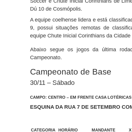
Soccer e Chute Inicial Corinthians de Lim
Dú 10 de Cosmópolis.
A equipe coelhense lidera e está classific
9, possui situações remotas de classifi
equipe Chute Inicial Corinthians da Cidade
Abaixo segue os jogos da última rodad
Campeonato.
Campeonato de Base
30/11 – Sábado
CAMPO: CENTRO – EM FRENTE CASA LOTÉRICAS
ESQUINA DA RUA 7 DE SETEMBRO COM
CATEGORIA
HORÁRIO
MANDANTE
X