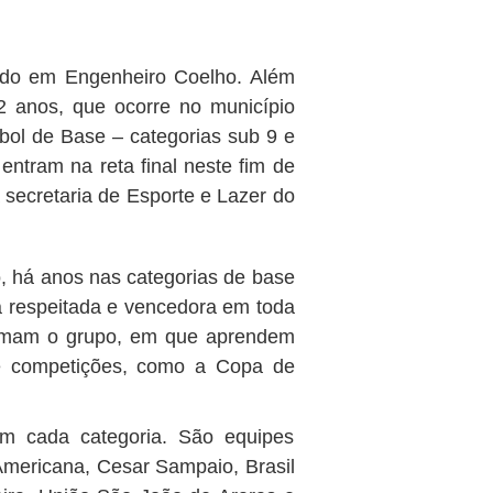
do em Engenheiro Coelho. Além
2 anos, que ocorre no município
ol de Base – categorias sub 9 e
ntram na reta final neste fim de
secretaria de Esporte e Lazer do
, há anos nas categorias de base
a respeitada e vencedora em toda
formam o grupo, em que aprendem
de competições, como a Copa de
 em cada categoria. São equipes
Americana, Cesar Sampaio, Brasil