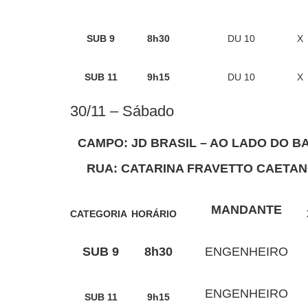
SUB 9
8h30
DU 10
X
SUB 11
9h15
DU 10
X
30/11 – Sábado
CAMPO: JD BRASIL – AO LADO DO B
RUA: CATARINA FRAVETTO CAETANO
MANDANTE
CATEGORIA
HORÁRIO
SUB 9
8h30
ENGENHEIRO
ENGENHEIRO
SUB 11
9h15