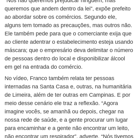
“Nós não queremos prejudicar ninguém, mas
queremos que andem dentro da lei”, expõe prefeito
ao abordar sobre os comércios. Segundo ele,
alguns tem tomado as precauções, mas outros não.
Ele também pede para que o comerciante exija que
ao cliente adentrar o estabelecimento esteja usando
máscara; que o empresário deva delimitar o número
de pessoas dentro do local e disponibilizar álcool
em gel na entrada do comércio.
No vídeo, Franco também relata ter pessoas
internadas na Santa Casa e, outras, na humanitária
de Limeira, além de ter outras em Campinas. E por
meio desse cenário ele traz a reflexão. “Agora
imagine vocês, se amanhã ou depois, chegar na
nossa rede de saúde, e a gente procurar um lugar
para encaminhar e a gente não encontrar um leito,
não encontrar um respirador”, adverte. “Nós tivemos