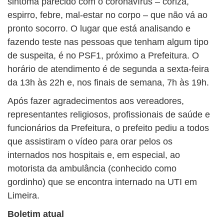
sintoma parecido com o coronavírus – coriza,
espirro, febre, mal-estar no corpo – que não vá ao
pronto socorro. O lugar que está analisando e
fazendo teste nas pessoas que tenham algum tipo
de suspeita, é no PSF1, próximo a Prefeitura. O
horário de atendimento é de segunda a sexta-feira
da 13h às 22h e, nos finais de semana, 7h às 19h.
Após fazer agradecimentos aos vereadores,
representantes religiosos, profissionais de saúde e
funcionários da Prefeitura, o prefeito pediu a todos
que assistiram o vídeo para orar pelos os
internados nos hospitais e, em especial, ao
motorista da ambulância (conhecido como
gordinho) que se encontra internado na UTI em
Limeira.
Boletim atual