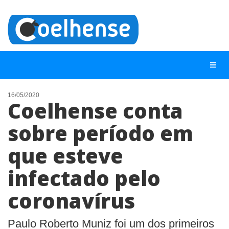
16/05/2020
Coelhense conta
NOTÍCIAS
sobre período em
LISTA DIGITAL
que esteve
TELEFONES ÚTEIS
CONTATO
infectado pelo
ANUNCIE
coronavírus
BUSCAR
Paulo Roberto Muniz foi um dos primeiros