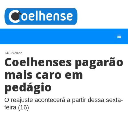
14/12/2022
Coelhenses pagarão
NOTÍCIAS
mais caro em
LISTA DIGITAL
pedágio
TELEFONES ÚTEIS
CONTATO
O reajuste acontecerá a partir dessa sexta-
ANUNCIE
feira (16)
BUSCAR