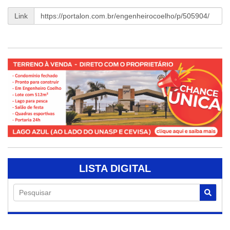
Link
LISTA DIGITAL
Pesquisar