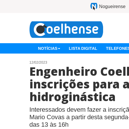
Nogueirense
NOTÍCIAS
LISTA DIGITAL
TELEFONES
12/02/2023
Engenheiro Coel
inscrições para 
hidroginástica
Interessados devem fazer a inscriç
Mario Covas a partir desta segunda-
das 13 às 16h