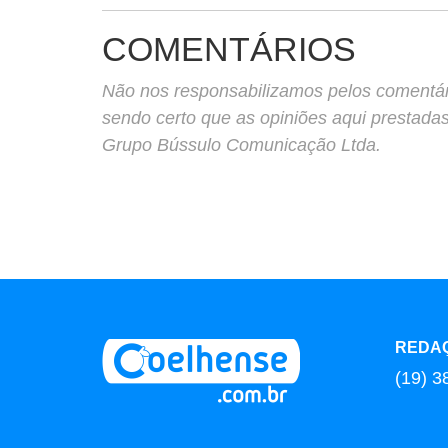
COMENTÁRIOS
Não nos responsabilizamos pelos comentário
sendo certo que as opiniões aqui prestada
Grupo Bússulo Comunicação Ltda.
REDA
(19) 3