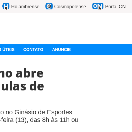
Holambrense
Cosmopolense
Portal ON
 ÚTEIS
CONTATO
ANUNCIE
ho abre
aulas de
ão no Ginásio de Esportes
feira (13), das 8h às 11h ou