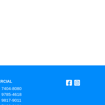
RCIAL
9 7404-8080
9 9785-4618
9 9817-9011