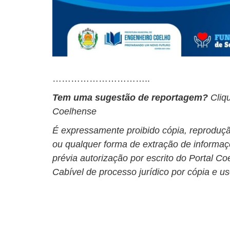
…………………………..
Tem uma sugestão de reportagem?
Cliq
Coelhense
É expressamente proibido cópia, reprodução
ou qualquer forma de extração de informa
prévia autorização por escrito do Portal C
Cabível de processo jurídico por cópia e u