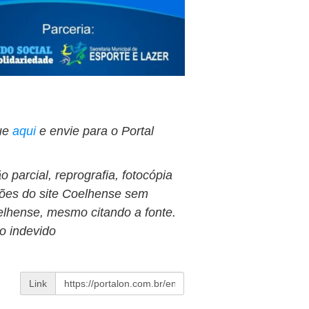
ue
aqui
e envie para o Portal
 parcial, reprografia, fotocópia
ções do site Coelhense sem
oelhense, mesmo citando a fonte.
so indevido
Link