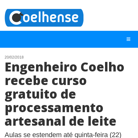
20/02/2018
Engenheiro Coelho
NOTÍCIAS
recebe curso
LISTA DIGITAL
gratuito de
TELEFONES ÚTEIS
CONTATO
processamento
ANUNCIE
artesanal de leite
BUSCAR
Aulas se estendem até quinta-feira (22)