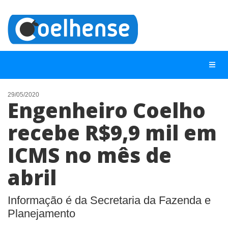
29/05/2020
Engenheiro Coelho
NOTÍCIAS
recebe R$9,9 mil em
LISTA DIGITAL
ICMS no mês de
TELEFONES ÚTEIS
CONTATO
abril
ANUNCIE
Informação é da Secretaria da Fazenda e
Planejamento
BUSCAR