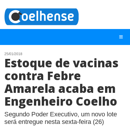
25/01/2018
Estoque de vacinas
NOTÍCIAS
contra Febre
LISTA DIGITAL
Amarela acaba em
TELEFONES ÚTEIS
CONTATO
Engenheiro Coelho
ANUNCIE
Segundo Poder Executivo, um novo lote
será entregue nesta sexta-feira (26)
BUSCAR