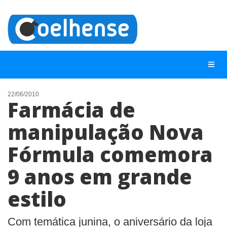
22/06/2010
Farmácia de
NOTÍCIAS
manipulação Nova
LISTA DIGITAL
Fórmula comemora
TELEFONES ÚTEIS
CONTATO
9 anos em grande
ANUNCIE
estilo
BUSCAR
Com temática junina, o aniversário da loja