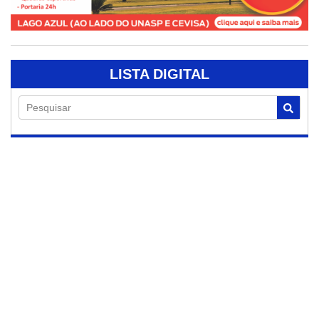
LISTA DIGITAL
Pesquisar
07/08/2026
Engenheiro Coelho
inicia nova turma
da Oficina Bem