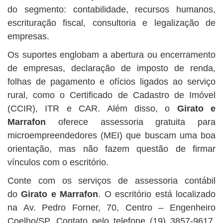
do segmento: contabilidade, recursos humanos,
escrituração fiscal, consultoria e legalização de
empresas.
Os suportes englobam a abertura ou encerramento
de empresas, declaração de imposto de renda,
folhas de pagamento e ofícios ligados ao serviço
rural, como o Certificado de Cadastro de Imóvel
(CCIR), ITR e CAR. Além disso, o
Girato e
Marrafon
oferece assessoria gratuita para
microempreendedores (MEI) que buscam uma boa
orientação, mas não fazem questão de firmar
vínculos com o escritório.
Conte com os serviços de assessoria contábil
do
Girato e Marrafon
. O escritório está localizado
na Av. Pedro Forner, 70, Centro – Engenheiro
Coelho/SP. Contato pelo telefone (19) 3857-9617,