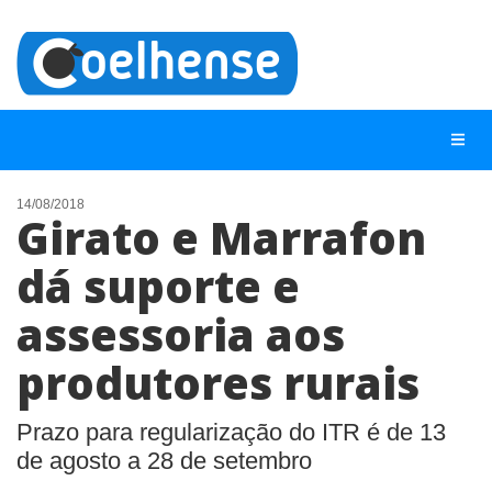
14/08/2018
Girato e Marrafon
NOTÍCIAS
dá suporte e
LISTA DIGITAL
assessoria aos
TELEFONES ÚTEIS
CONTATO
produtores rurais
ANUNCIE
Prazo para regularização do ITR é de 13
de agosto a 28 de setembro
BUSCAR