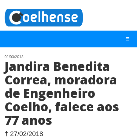
01/03/2018
Jandira Benedita
NOTÍCIAS
Correa, moradora
LISTA DIGITAL
de Engenheiro
TELEFONES ÚTEIS
CONTATO
Coelho, falece aos
ANUNCIE
77 anos
BUSCAR
† 27/02/2018