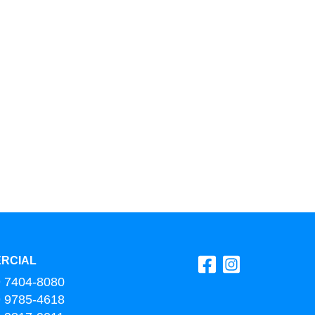
RCIAL
9 7404-8080
9 9785-4618