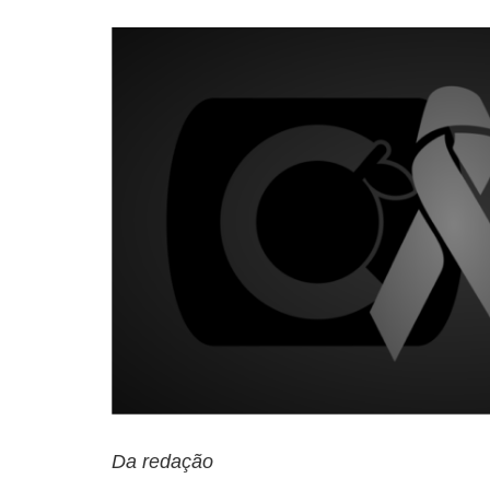
Da redação