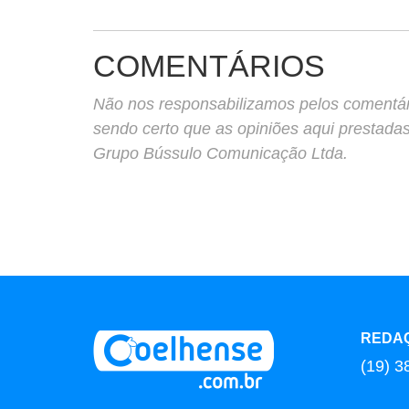
COMENTÁRIOS
Não nos responsabilizamos pelos comentário
sendo certo que as opiniões aqui prestada
Grupo Bússulo Comunicação Ltda.
REDA
(19) 3