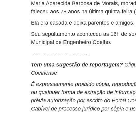
Maria Aparecida Barbosa de Morais, morad
faleceu aos 78 anos na última quinta-feira (
Ela era casada e deixa parentes e amigos.
Seu sepultamento aconteceu as 16h de sext
Municipal de Engenheiro Coelho.
…………………………..
Tem uma sugestão de reportagem?
Cliq
Coelhense
É expressamente proibido cópia, reprodução
ou qualquer forma de extração de informa
prévia autorização por escrito do Portal C
Cabível de processo jurídico por cópia e u