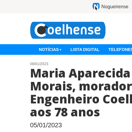
Nogueirense
NOTÍCIAS
LISTA DIGITAL
TELEFONES
08/01/2023
Maria Aparecida
Morais, morador
Engenheiro Coelh
aos 78 anos
05/01/2023