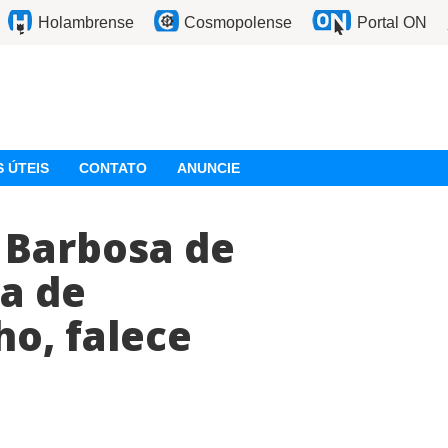
Holambrense
Cosmopolense
Portal ON
 ÚTEIS
CONTATO
ANUNCIE
 Barbosa de
a de
o, falece