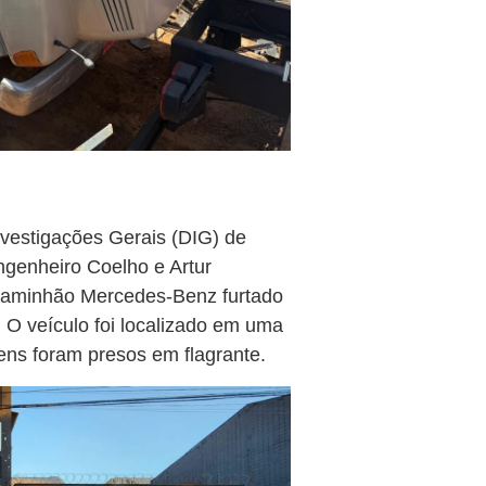
vestigações Gerais (DIG) de
genheiro Coelho e Artur
 caminhão Mercedes-Benz furtado
 O veículo foi localizado em uma
ens foram presos em flagrante.