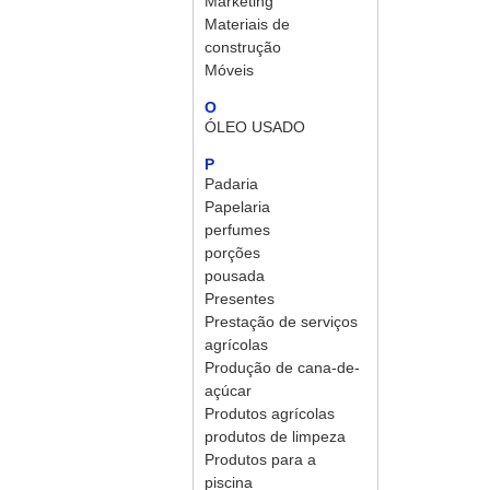
Marketing
Materiais de
construção
Móveis
O
ÓLEO USADO
P
Padaria
Papelaria
perfumes
porções
pousada
Presentes
Prestação de serviços
agrícolas
Produção de cana-de-
açúcar
Produtos agrícolas
produtos de limpeza
Produtos para a
piscina