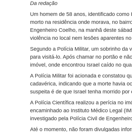
Da redação
Um homem de 58 anos, identificado como I
morto na residência onde morava, no bairro
Engenheiro Coelho, na manhã deste sábado
violência no local nem lesões aparentes no
Segundo a Polícia Militar, um sobrinho da v
para visitá-lo. Após chamar no portão e não
imóvel, onde encontrou Israel caído no qua
A Polícia Militar foi acionada e constatou q
cadavérica, indicando que a morte havia oco
suspeita é de que Israel tenha morrido por 
A Polícia Científica realizou a perícia no i
encaminhado ao Instituto Médico Legal (IM
investigado pela Polícia Civil de Engenheir
Até o momento, não foram divulgadas infor