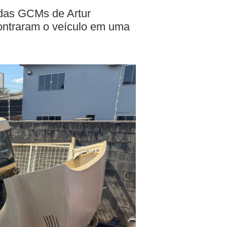
 das GCMs de Artur
ontraram o veículo em uma