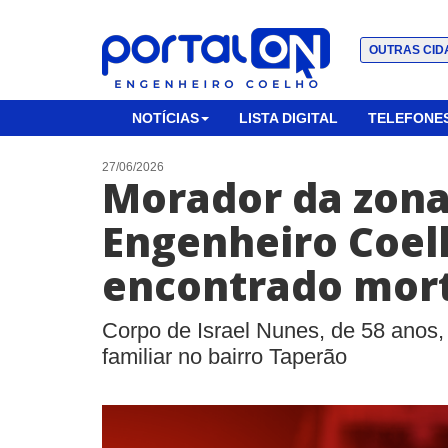
OUTRAS CID
NOTÍCIAS
LISTA DIGITAL
TELEFONES
27/06/2026
Morador da zona
Engenheiro Coel
encontrado mor
Corpo de Israel Nunes, de 58 anos, 
familiar no bairro Taperão