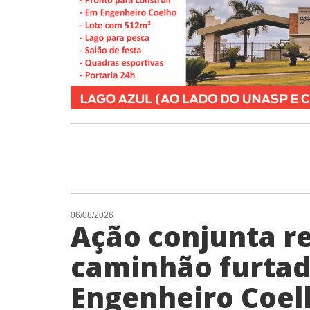
06/08/2026
Ação conjunta r
caminhão furta
Engenheiro Coel