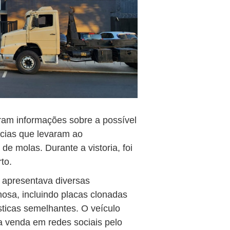
eram informações sobre a possível
ncias que levaram ao
de molas. Durante a vistoria, foi
to.
 apresentava diversas
nosa, incluindo placas clonadas
sticas semelhantes. O veículo
a venda em redes sociais pelo