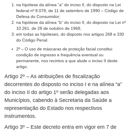
na hipótese da alínea “a” do inciso II, do disposto na Lei
federal nº 8.078, de 11 de setembro de 1990 – Código de
Defesa do Consumidor;
na hipótese da alínea “b” do inciso II, do disposto na Lei nº
10.261, de 28 de outubro de 1968;
em todas as hipóteses, do disposto nos artigos 268 e 330
do Código Penal.
2º – O uso de máscaras de proteção facial constitui
condição de ingresso e frequência eventual ou
permanente, nos recintos a que alude o inciso II deste
artigo.
Artigo 2º – As atribuições de fiscalização
decorrentes do disposto no inciso I e na alínea “a”
do inciso II do artigo 1º serão delegadas aos
Municípios, cabendo à Secretaria da Saúde a
representação do Estado nos respectivos
instrumentos.
Artigo 3º – Este decreto entra em vigor em 7 de