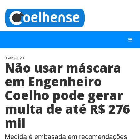
05/05/2020
Não usar máscara
NOTÍCIAS
em Engenheiro
LISTA DIGITAL
Coelho pode gerar
TELEFONES ÚTEIS
CONTATO
multa de até R$ 276
ANUNCIE
mil
BUSCAR
Medida é embasada em recomendações