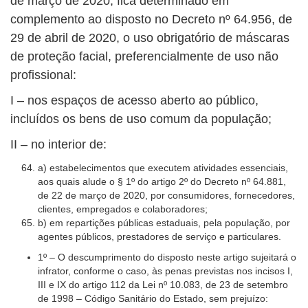
de março de 2020, fica determinado em
complemento ao disposto no Decreto nº 64.956, de
29 de abril de 2020, o uso obrigatório de máscaras
de proteção facial, preferencialmente de uso não
profissional:
I – nos espaços de acesso aberto ao público,
incluídos os bens de uso comum da população;
II – no interior de:
a) estabelecimentos que executem atividades essenciais,
aos quais alude o § 1º do artigo 2º do Decreto nº 64.881,
de 22 de março de 2020, por consumidores, fornecedores,
clientes, empregados e colaboradores;
b) em repartições públicas estaduais, pela população, por
agentes públicos, prestadores de serviço e particulares.
1º – O descumprimento do disposto neste artigo sujeitará o
infrator, conforme o caso, às penas previstas nos incisos I,
III e IX do artigo 112 da Lei nº 10.083, de 23 de setembro
de 1998 – Código Sanitário do Estado, sem prejuízo: