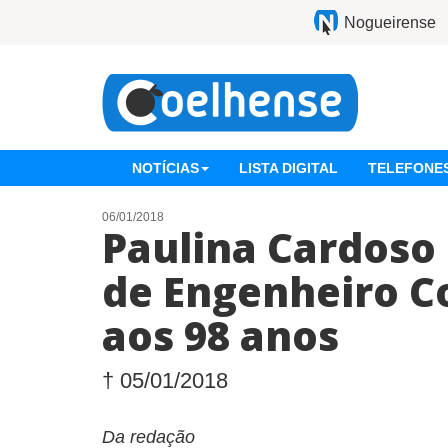
Nogueirense
NOTÍCIAS
LISTA DIGITAL
TELEFONES
06/01/2018
Paulina Cardoso
de Engenheiro C
aos 98 anos
† 05/01/2018
Da redação