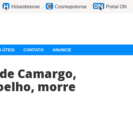
Holambrense
Cosmopolense
Portal ON
 ÚTEIS
CONTATO
ANUNCIE
 de Camargo,
oelho, morre