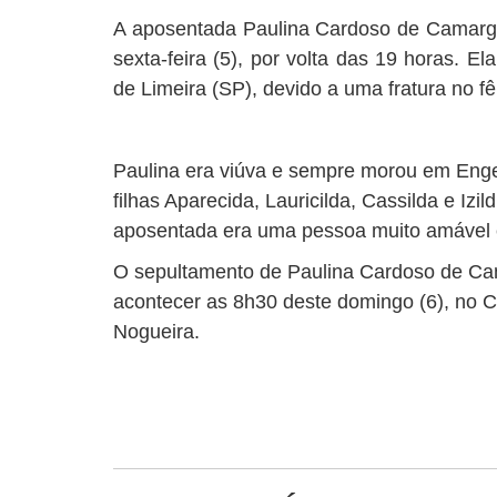
A aposentada Paulina Cardoso de Camargo 
sexta-feira (5), por volta das 19 horas. E
de Limeira (SP), devido a uma fratura no f
Paulina era viúva e sempre morou em Enge
filhas Aparecida, Lauricilda, Cassilda e Izi
aposentada era uma pessoa muito amável e
O sepultamento de Paulina Cardoso de Cam
acontecer as 8h30 deste domingo (6), no Ce
Nogueira.