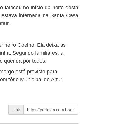
faleceu no início da noite desta
la estava internada na Santa Casa
êmur.
nheiro Coelho. Ela deixa as
ldinha. Segundo familiares, a
 querida por todos.
argo está previsto para
mitério Municipal de Artur
Link