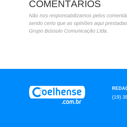
COMENTÁRIOS
Não nos responsabilizamos pelos comentário
sendo certo que as opiniões aqui prestada
Grupo Bússulo Comunicação Ltda.
REDA
(19) 3