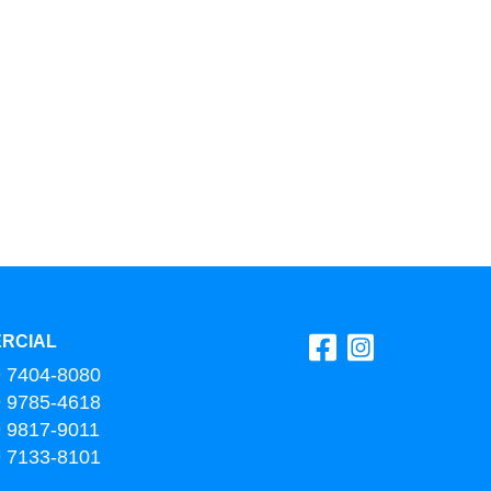
RCIAL
9 7404-8080
9 9785-4618
9 9817-9011
9 7133-8101