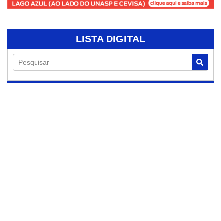
LISTA DIGITAL
Pesquisar
06/08/2026
Ação da DIG
recupera caminhão
furtado em