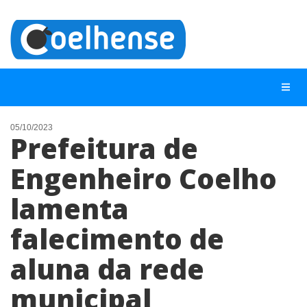
05/10/2023
Prefeitura de
NOTÍCIAS
Engenheiro Coelho
LISTA DIGITAL
lamenta
TELEFONES ÚTEIS
CONTATO
falecimento de
ANUNCIE
aluna da rede
municipal
BUSCAR