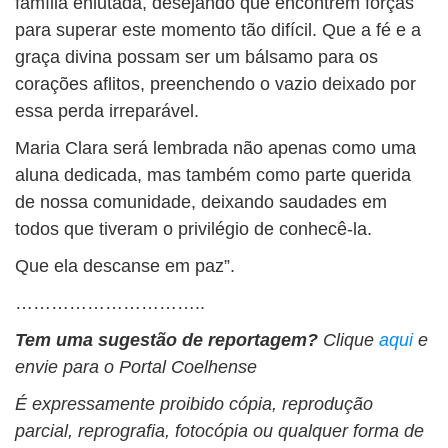
família enlutada, desejando que encontrem forças
para superar este momento tão difícil. Que a fé e a
graça divina possam ser um bálsamo para os
corações aflitos, preenchendo o vazio deixado por
essa perda irreparável.
Maria Clara será lembrada não apenas como uma
aluna dedicada, mas também como parte querida
de nossa comunidade, deixando saudades em
todos que tiveram o privilégio de conhecê-la.
Que ela descanse em paz”.
…………………………..
Tem uma sugestão de reportagem?
Clique
aqui
e
envie para o Portal Coelhense
É expressamente proibido cópia, reprodução
parcial, reprografia, fotocópia ou qualquer forma de