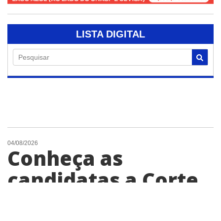
LISTA DIGITAL
Pesquisar
04/08/2026
Conheça as
candidatas a Corte
da Expo Engenheiro