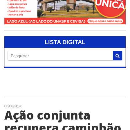
LISTA DIGITAL
Pesquisar
06/08/2026
Ação conjunta
recupera caminhão