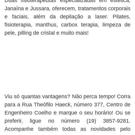
Duas fisioterapeutas especializadas em estética,
Janaína e Jussara, oferecem, tratamentos corporais
e faciais, além da depilação a laser. Pilates,
fisioterapia, manthus, carbox terapia, limpeza de
pele, pilling de cristal e muito mais!
Viu só quantas vantagens? Não perca tempo! Corra
para a Rua Theófilo Haeck, número 377, Centro de
Engenheiro Coelho e marque o seu horário! Ou se
preferir, ligue no número (19) 3857-9281.
Acompanhe também todas as novidades pelo