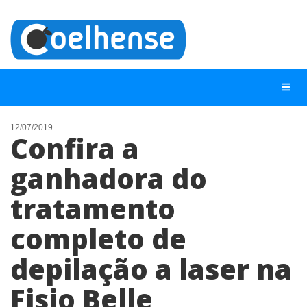
12/07/2019
Confira a
NOTÍCIAS
ganhadora do
LISTA DIGITAL
tratamento
TELEFONES ÚTEIS
CONTATO
completo de
ANUNCIE
depilação a laser na
Fisio Belle
BUSCAR