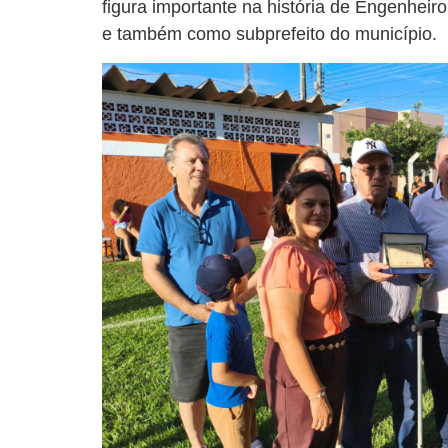
figura importante na história de Engenhei
e também como subprefeito do município.