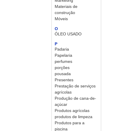
Marketing
Materiais de
construção
Móveis
O
ÓLEO USADO
P
Padaria
Papelaria
perfumes
porções
pousada
Presentes
Prestação de serviços
agrícolas
Produção de cana-de-
açúcar
Produtos agrícolas
produtos de limpeza
Produtos para a
piscina