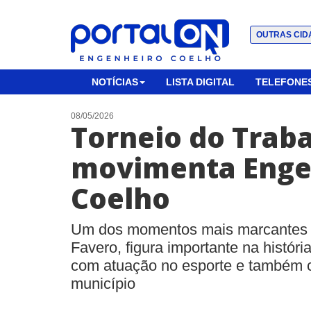
OUTRAS CID
NOTÍCIAS
LISTA DIGITAL
TELEFONES
08/05/2026
Torneio do Trab
movimenta Enge
Coelho
Um dos momentos mais marcantes 
Favero, figura importante na histór
com atuação no esporte e também 
município