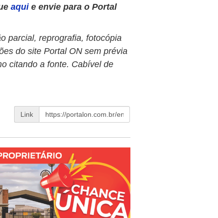
que
aqui
e envie para o Portal
 parcial, reprografia, fotocópia
ões do site Portal ON sem prévia
o citando a fonte. Cabível de
Link