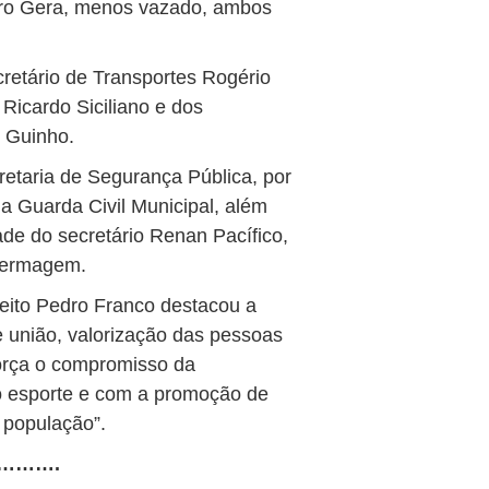
leiro Gera, menos vazado, ambos
retário de Transportes Rogério
 Ricardo Siciliano e dos
 Guinho.
etaria de Segurança Pública, por
a Guarda Civil Municipal, além
ade do secretário Renan Pacífico,
nfermagem.
eito Pedro Franco destacou a
 união, valorização das pessoas
eforça o compromisso da
ao esporte e com a promoção de
 população”.
……….