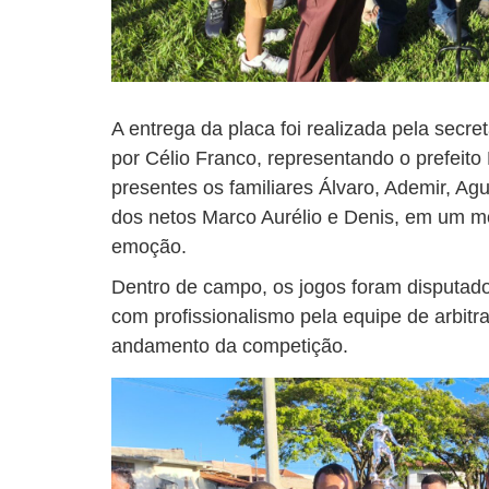
A entrega da placa foi realizada pela secr
por Célio Franco, representando o prefeito
presentes os familiares Álvaro, Ademir, Ag
dos netos Marco Aurélio e Denis, em um 
emoção.
Dentro de campo, os jogos foram disputad
com profissionalismo pela equipe de arbit
andamento da competição.