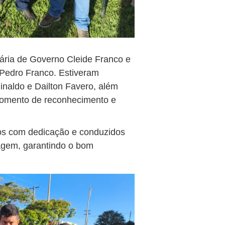
etária de Governo Cleide Franco e
 Pedro Franco. Estiveram
uinaldo e Dailton Favero, além
momento de reconhecimento e
os com dedicação e conduzidos
ragem, garantindo o bom