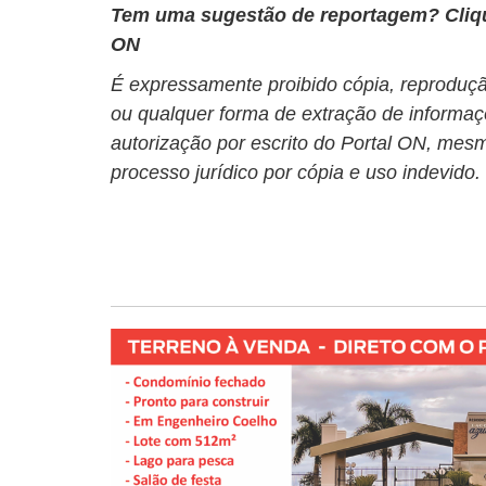
Tem uma sugestão de reportagem? Cli
ON
É expressamente proibido cópia, reprodução
ou qualquer forma de extração de informaç
autorização por escrito do Portal ON, mesm
processo jurídico por cópia e uso indevido.