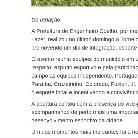
Da redação
A Prefeitura de Engenheiro Coelho, por me
Lazer, realizou no último domingo o Tornei
promovendo um dia de integração, esporte
O evento reuniu equipes do município em
respeito, espírito esportivo e pela partici
campo as equipes Independente, Portugue
Paraíba, Cruzeirinho, Colorado, Fuzion, 11 
o esporte local e incentivando a convivência
A abertura contou com a presença do vice-p
acompanhando de perto mais uma importante
desenvolvimento esportivo da cidade.
Um dos momentos mais marcantes foi a h