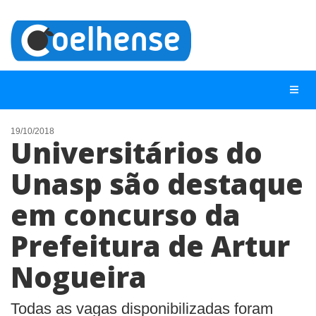
19/10/2018
Universitários do
NOTÍCIAS
Unasp são destaque
LISTA DIGITAL
em concurso da
TELEFONES ÚTEIS
CONTATO
Prefeitura de Artur
ANUNCIE
Nogueira
BUSCAR
Todas as vagas disponibilizadas foram