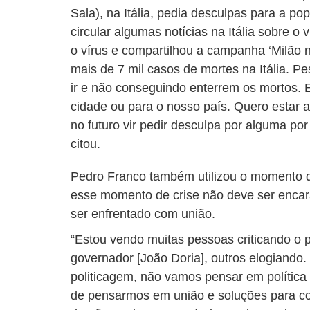
Sala), na Itália, pedia desculpas para a 
circular algumas notícias na Itália sobre o
o vírus e compartilhou a campanha ‘Milão 
mais de 7 mil casos de mortes na Itália. P
ir e não conseguindo enterrem os mortos. 
cidade ou para o nosso país. Quero estar aq
no futuro vir pedir desculpa por alguma por
citou.
Pedro Franco também utilizou o momento d
esse momento de crise não deve ser enca
ser enfrentado com união.
“Estou vendo muitas pessoas criticando o p
governador [João Doria], outros elogiando.
politicagem, não vamos pensar em políti
de pensarmos em união e soluções para co