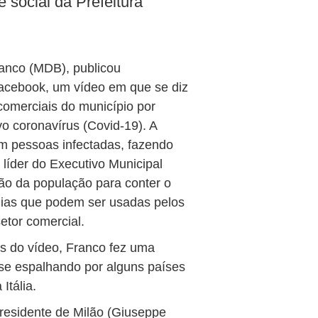
e social da Prefeitura
ranco (MDB), publicou
 Facebook, um vídeo em que se diz
comerciais do município por
o coronavírus (Covid-19). A
m pessoas infectadas, fazendo
 líder do Executivo Municipal
ão da população para conter o
gias que podem ser usadas pelos
etor comercial.
s do vídeo, Franco fez uma
se espalhando por alguns países
Itália.
residente de Milão (Giuseppe