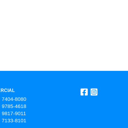
RCIAL
9 7404-8080
9 9785-4618
9 9817-9011
9 7133-8101