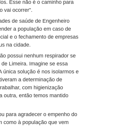
dos. Esse não é o caminho para
 vai ocorrer”.
ades de saúde de Engenheiro
ender a população em caso de
ocial e o fechamento de empresas
us na cidade.
não possui nenhum respirador se
 de Limeira. Imagine se essa
A única solução é nos isolarmos e
tiveram a determinação de
trabalhar, com higienização
a outra, então temos mantido
tou para agradecer o empenho do
im como à população que vem