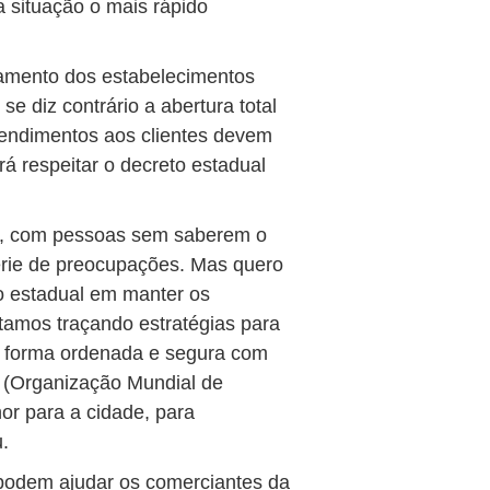
 situação o mais rápido
hamento dos estabelecimentos
e diz contrário a abertura total
tendimentos aos clientes devem
rá respeitar o decreto estadual
s, com pessoas sem saberem o
érie de preocupações. Mas quero
to estadual em manter os
stamos traçando estratégias para
e forma ordenada e segura com
 (Organização Mundial de
r para a cidade, para
.
podem ajudar os comerciantes da