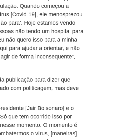
população. Quando começou a
 vírus [Covid-19], ele menosprezou
não para’. Hoje estamos vendo
essoas não tendo um hospital para
Eu não quero isso para a minha
ui para ajudar a orientar, e não
 agir de forma inconsequente”,
a publicação para dizer que
rado com politicagem, mas deve
residente [Jair Bolsonaro] e o
 Só que tem ocorrido isso por
ca nesse momento. O momento é
mbatermos o vírus, [maneiras]