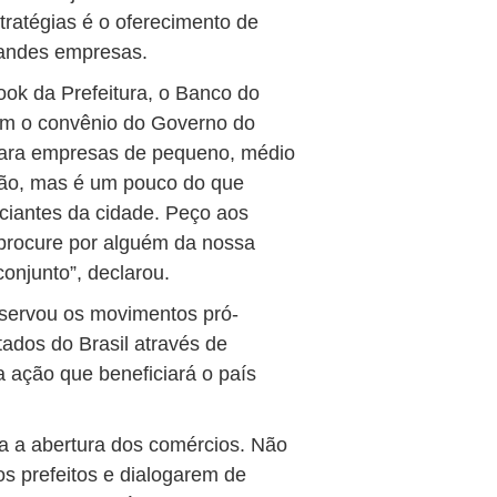
tratégias é o oferecimento de
randes empresas.
ook da Prefeitura, o Banco do
m o convênio do Governo do
para empresas de pequeno, médio
ução, mas é um pouco do que
ciantes da cidade. Peço aos
procure por alguém da nossa
onjunto”, declarou.
servou os movimentos pró-
ados do Brasil através de
 ação que beneficiará o país
ra a abertura dos comércios. Não
s prefeitos e dialogarem de