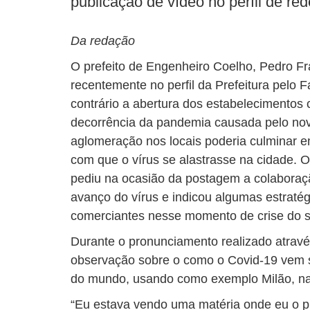
publicação de vídeo no perfil de red
Da redação
O prefeito de Engenheiro Coelho, Pedro F
recentemente no perfil da Prefeitura pelo
contrário a abertura dos estabelecimentos 
decorrência da pandemia causada pelo nov
aglomeração nos locais poderia culminar e
com que o vírus se alastrasse na cidade. O
pediu na ocasião da postagem a colaboraç
avanço do vírus e indicou algumas estraté
comerciantes nesse momento de crise do s
Durante o pronunciamento realizado atravé
observação sobre o como o Covid-19 vem 
do mundo, usando como exemplo Milão, na 
“Eu estava vendo uma matéria onde eu o p