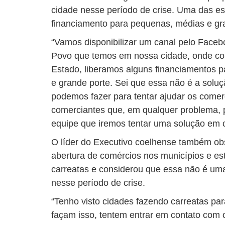
cidade nesse período de crise. Uma das es
financiamento para pequenas, médias e g
“Vamos disponibilizar um canal pelo Faceb
Povo que temos em nossa cidade, onde co
Estado, liberamos alguns financiamentos 
e grande porte. Sei que essa não é a sol
podemos fazer para tentar ajudar os comer
comerciantes que, em qualquer problema, 
equipe que iremos tentar uma solução em c
O líder do Executivo coelhense também ob
abertura de comércios nos municípios e est
carreatas e considerou que essa não é uma
nesse período de crise.
“Tenho visto cidades fazendo carreatas pa
façam isso, tentem entrar em contato com o