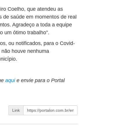
iro Coelho, que atendeu as
s de saúde em momentos de real
ntos. Agradeço a toda a equipe
o um ótimo trabalho”.
s, ou notificados, para o Covid-
, não houve nenhuma
nicípio.
ue
aqui
e envie para o Portal
Link