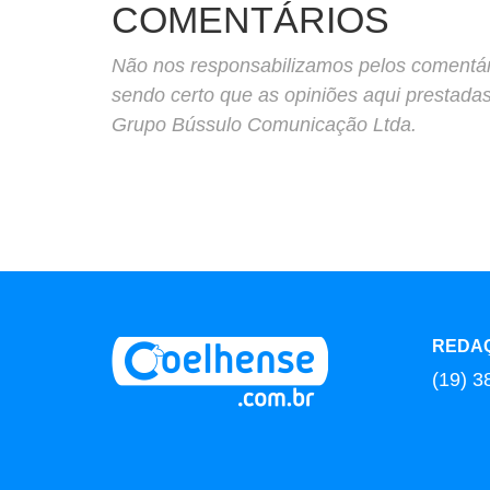
COMENTÁRIOS
Não nos responsabilizamos pelos comentário
sendo certo que as opiniões aqui prestada
Grupo Bússulo Comunicação Ltda.
REDA
(19) 3