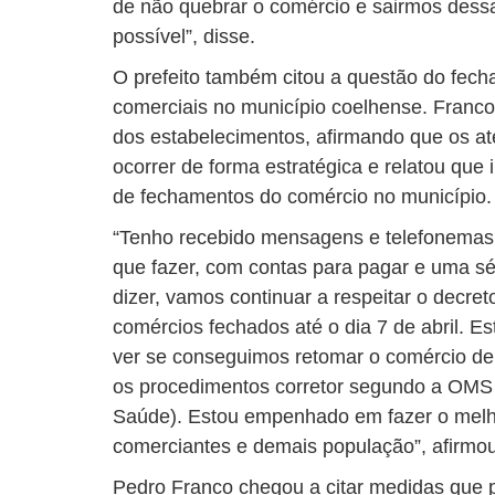
de não quebrar o comércio e sairmos dessa
possível”, disse.
O prefeito também citou a questão do fec
comerciais no município coelhense. Franco s
dos estabelecimentos, afirmando que os a
ocorrer de forma estratégica e relatou que i
de fechamentos do comércio no município.
“Tenho recebido mensagens e telefonema
que fazer, com contas para pagar e uma s
dizer, vamos continuar a respeitar o decre
comércios fechados até o dia 7 de abril. E
ver se conseguimos retomar o comércio d
os procedimentos corretor segundo a OMS
Saúde). Estou empenhado em fazer o melho
comerciantes e demais população”, afirmou
Pedro Franco chegou a citar medidas que 