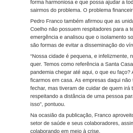
forma harmoniosa e que possa ajudar a to
sairmos do problema. O problema financeiro
Pedro Franco também afirmou que as unid
Coelho não possuem respitadores para a t
emergência e analisou que o isolamento s
são formas de evitar a disseminação do vír
“Nossa cidade é pequena, e infelizmente, 
quer. Temos como referência a Santa Casa
pandemia chegar até aqui, o que eu faço? 
ficarmos em casa. As empresas daqui não 
fechar, mas tiveram de cuidar de quem irá 
respeitando a distância de uma pessoa par
isso”, pontuou.
Na ocasião da publicação, Franco aprovei
setor de saúde e seus colaboradores, ass
colaborando em meio à crise.