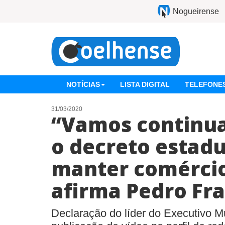
Nogueirense
NOTÍCIAS
LISTA DIGITAL
TELEFONES
31/03/2020
“Vamos continua
o decreto estad
manter comércio
afirma Pedro Fr
Declaração do líder do Executivo M