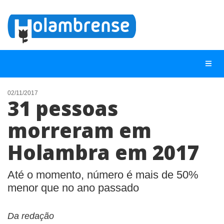
02/11/2017
31 pessoas
NOTÍCIAS
morreram em
LISTA DIGITAL
Holambra em 2017
TELEFONES ÚTEIS
CONTATO
Até o momento, número é mais de 50%
ANUNCIE
menor que no ano passado
BUSCAR
Da redação