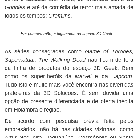
Gonnies
e até da comédia de terror mais amada de
todos os tempos:
Gremlins
.
Em primeira mão, a logomarca do espaço 3D Geek
As séries consagradas como
Game of Thrones
,
Supernatual
,
The Walking Dead
não ficam de fora
da linha de produtos do espaço 3D Geek. Bem
como os super-heróis da
Marvel
e da
Capcom
.
Tudo isto e muito mais você encontra nas divertidas
prateleiras da 3D Soluções. É sem dúvida uma
opção de presente diferenciada e de oferta inédita
em Holambra e região.
De acordo com pesquisa prévia feita pelos
empresários, não há nas cidades vizinhas, como
Artur Nogueira, Jaguariúna, Cosmópolis ou Santo