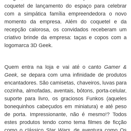
coquetel de lançamento do espaço para celebrar
com a simpática família empreendedora o novo
momento da empresa. Além do coquetel e da
recepção calorosa, os convidados receberam um
criativo brinde da empresa: taças e copos com a
logomarca 3D Geek.
Quem entra na loja e vai até o canto
Gamer &
Geek
, se depara com uma infinidade de produtos
encantadores. São camisetas, chaveiros, luvas para
cozinha, almofadas, aventais, bótons, porta-celular,
suporte para livro, os graciosos Funkos (aqueles
bonequinhos cabeçudos em miniatura) e até peso
de porta. Impressionante, não é mesmo!? Todos
estes produtos tendo como tema filmes de ficção
como o clássico
Star Wars
, de aventura como Os