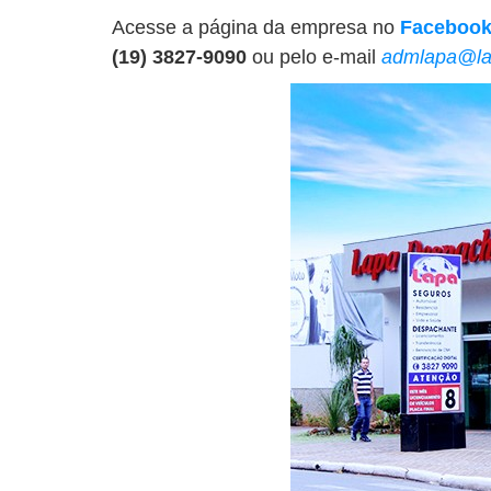
Acesse a página da empresa no
Faceboo
(19) 3827-9090
ou pelo e-mail
admlapa@la