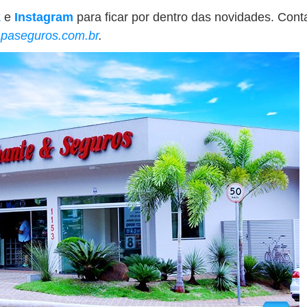
k
e
Instagram
para ficar por dentro das novidades. Conta
paseguros.com.br
.