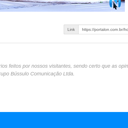
Link
s feitos por nossos visitantes, sendo certo que as opin
Grupo Bússulo Comunicação Ltda.