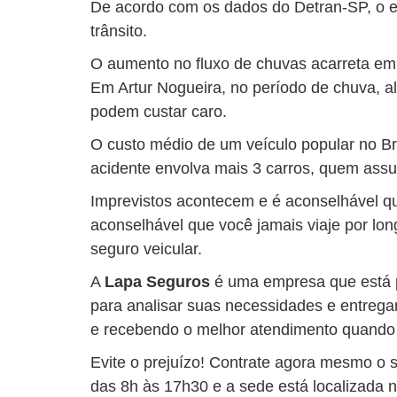
De acordo com os dados do Detran-SP, o e
trânsito.
O aumento no fluxo de chuvas acarreta em
Em Artur Nogueira, no período de chuva, 
podem custar caro.
O custo médio de um veículo popular no B
acidente envolva mais 3 carros, quem assu
Imprevistos acontecem e é aconselhável q
aconselhável que você jamais viaje por lo
seguro veicular.
A
Lapa Seguros
é uma empresa que está p
para analisar suas necessidades e entrega
e recebendo o melhor atendimento quando 
Evite o prejuízo!
Contrate agora mesmo o 
das 8h às 17h30 e a sede está localizada 