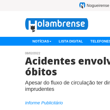
Nogueirense
NOTÍCIAS
LISTA DIGITAL
TELEFONES
08/02/2022
Acidentes envol
óbitos
Apesar do fluxo de circulação ter d
imprudentes
Informe Publicitário