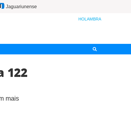
Jaguariunense
HOLAMBRA
a 122
am mais