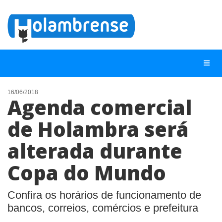
16/06/2018
Agenda comercial
NOTÍCIAS
de Holambra será
LISTA DIGITAL
alterada durante
TELEFONES ÚTEIS
CONTATO
Copa do Mundo
ANUNCIE
Confira os horários de funcionamento de
bancos, correios, comércios e prefeitura
BUSCAR