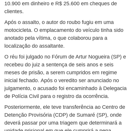
10.900 em dinheiro e R$ 25.600 em cheques de
clientes.
Após o assalto, o autor do roubo fugiu em uma
motocicleta. O emplacamento do veículo tinha sido
anotado pela vítima, o que colaborou para a
localização do assaltante.
O réu foi julgado no Fórum de Artur Nogueira (SP) e
recebeu do juiz a sentença de seis anos e seis
meses de prisão, a serem cumpridos em regime
inicial fechado. Após o veredito ser anunciado no
julgamento, o acusado foi encaminhado à Delegacia
de Polícia Civil para o registro da ocorrência.
Posteriormente, ele teve transferência ao Centro de
Detenção Provisória (CDP) de Sumaré (SP), onde
deverá passar por uma triagem que determinará a
unidade prisional em que ele cumprirá a pena