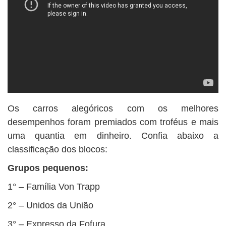
Os carros alegóricos com os melhores
desempenhos foram premiados com troféus e mais
uma quantia em dinheiro. Confia abaixo a
classificação dos blocos:
Grupos pequenos:
1° – Família Von Trapp
2° – Unidos da União
3° – Expresso da Fofura