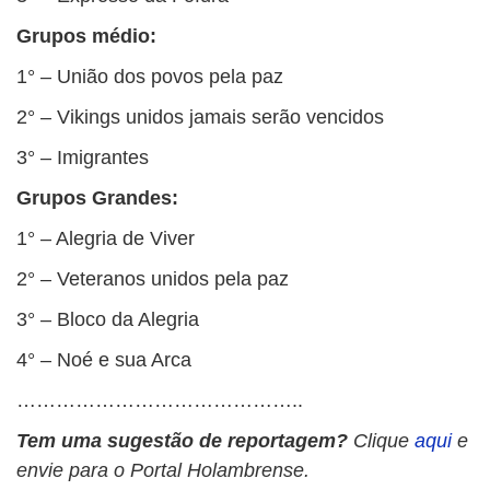
Grupos médio:
1° – União dos povos pela paz
2° – Vikings unidos jamais serão vencidos
3° – Imigrantes
Grupos Grandes:
1° – Alegria de Viver
2° – Veteranos unidos pela paz
3° – Bloco da Alegria
4° – Noé e sua Arca
……………………………………..
Tem uma sugestão de reportagem?
Clique
aqui
e
envie para o Portal Holambrense.