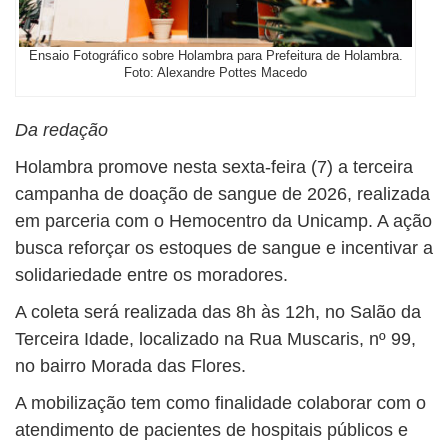
Ensaio Fotográfico sobre Holambra para Prefeitura de Holambra.
Foto: Alexandre Pottes Macedo
Da redação
Holambra promove nesta sexta-feira (7) a terceira
campanha de doação de sangue de 2026, realizada
em parceria com o Hemocentro da Unicamp. A ação
busca reforçar os estoques de sangue e incentivar a
solidariedade entre os moradores.
A coleta será realizada das 8h às 12h, no Salão da
Terceira Idade, localizado na Rua Muscaris, nº 99,
no bairro Morada das Flores.
A mobilização tem como finalidade colaborar com o
atendimento de pacientes de hospitais públicos e