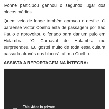
Ivonne participou ganhou o segundo lugar dos
blocos médios.
Quem veio de longe também aprovou o desfile. O
paraense Victor Coelho está de passagem por São
Paulo e aproveitou o feriado para dar um pulo em
Holambra. “O Carnaval de Holambra me
surpreendeu. Eu gostei muito de toda essa cultura
passada através dos blocos”, afirma Coelho.
ASSISTA A REPORTAGEM NA ÍNTEGRA: