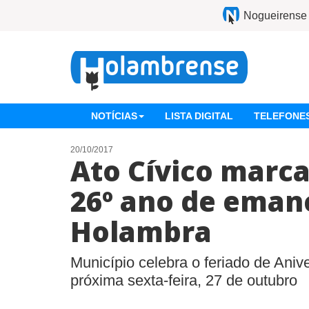
Nogueirense
NOTÍCIAS
LISTA DIGITAL
TELEFONES
20/10/2017
Ato Cívico marc
26º ano de eman
Holambra
Município celebra o feriado de Aniv
próxima sexta-feira, 27 de outubro