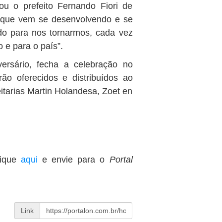
u o prefeito Fernando Fiori de
 que vem se desenvolvendo e se
do para nos tornarmos, cada vez
 e para o país”.
versário, fecha a celebração no
o oferecidos e distribuídos ao
itarias Martin Holandesa, Zoet en
lique
aqui
e envie para o
Portal
Link