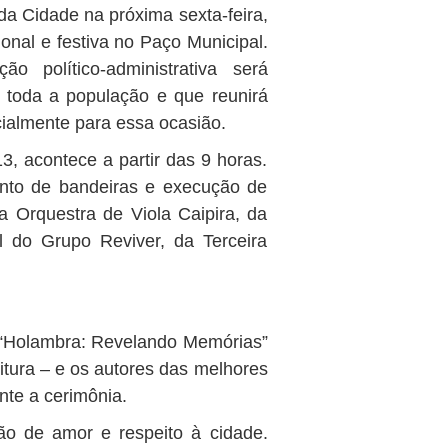
da Cidade na próxima sexta-feira,
onal e festiva no Paço Municipal.
político-administrativa será
toda a população e que reunirá
ialmente para essa ocasião.
, acontece a partir das 9 horas.
to de bandeiras e execução de
a Orquestra de Viola Caipira, da
 do Grupo Reviver, da Terceira
o “Holambra: Revelando Memórias”
itura – e os autores das melhores
te a cerimônia.
ão de amor e respeito à cidade.