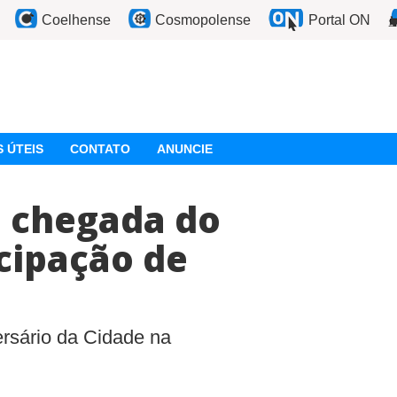
Coelhense
Cosmopolense
Portal ON
 ÚTEIS
CONTATO
ANUNCIE
a chegada do
cipação de
ersário da Cidade na