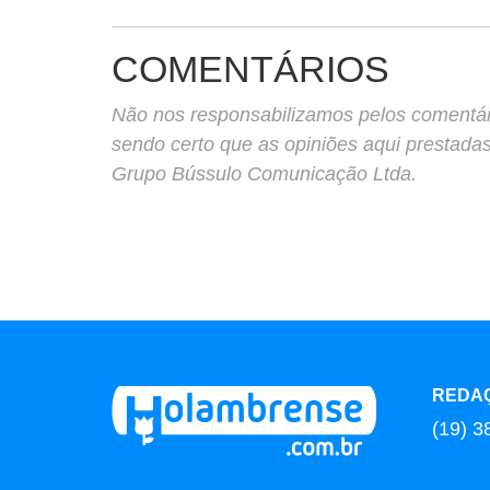
COMENTÁRIOS
Não nos responsabilizamos pelos comentário
sendo certo que as opiniões aqui prestada
Grupo Bússulo Comunicação Ltda.
REDA
(19) 3