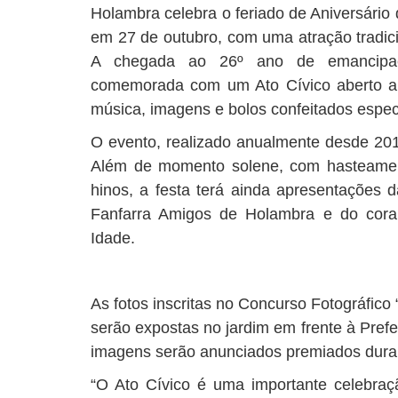
Holambra celebra o feriado de Aniversário 
em 27 de outubro, com uma atração tradici
A chegada ao 26º ano de emancipação 
comemorada com um Ato Cívico aberto a 
música, imagens e bolos confeitados espec
O evento, realizado anualmente desde 2013
Além de momento solene, com hasteamen
hinos, a festa terá ainda apresentações d
Fanfarra Amigos de Holambra e do coral
Idade.
As fotos inscritas no Concurso Fotográfic
serão expostas no jardim em frente à Prefe
imagens serão anunciados premiados duran
“O Ato Cívico é uma importante celebraç