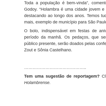
Toda a população é bem-vinda”, comento
Godoy. “Holambra é uma cidade jovem e
destacando ao longo dos anos. Temos tu
mais, exemplo de município para São Paulo
O bolo, indispensável em festas de ani
período da manhã. Os pedaços, que serã
público presente, serão doados pelas confe
Zout e Sônia Castelhano.
……………………………………..
Tem uma sugestão de reportagem?
C
Holambrense.