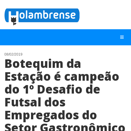
08/02/2019
Botequim da
NOTÍCIAS
Estação é campeão
LISTA DIGITAL
do 1º Desafio de
TELEFONES ÚTEIS
CONTATO
Futsal dos
ANUNCIE
Empregados do
Setor Gastronômico
BUSCAR