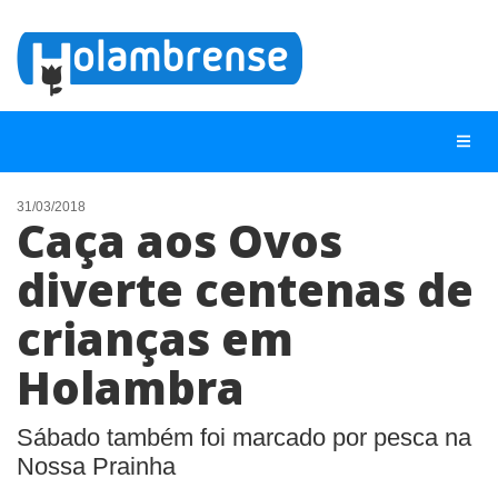
31/03/2018
Caça aos Ovos
NOTÍCIAS
diverte centenas de
LISTA DIGITAL
crianças em
TELEFONES ÚTEIS
CONTATO
Holambra
ANUNCIE
Sábado também foi marcado por pesca na
Nossa Prainha
BUSCAR