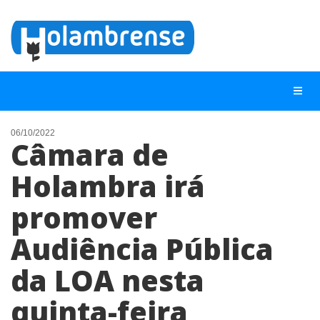
06/10/2022
Câmara de
NOTÍCIAS
Holambra irá
LISTA DIGITAL
promover
TELEFONES ÚTEIS
CONTATO
Audiência Pública
ANUNCIE
da LOA nesta
quinta-feira
BUSCAR