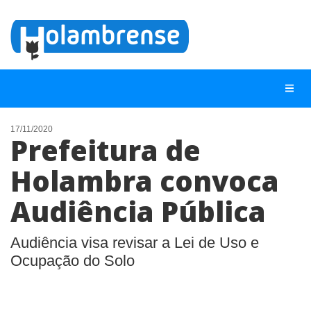
17/11/2020
Prefeitura de
NOTÍCIAS
Holambra convoca
LISTA DIGITAL
Audiência Pública
TELEFONES ÚTEIS
CONTATO
Audiência visa revisar a Lei de Uso e
ANUNCIE
Ocupação do Solo
BUSCAR