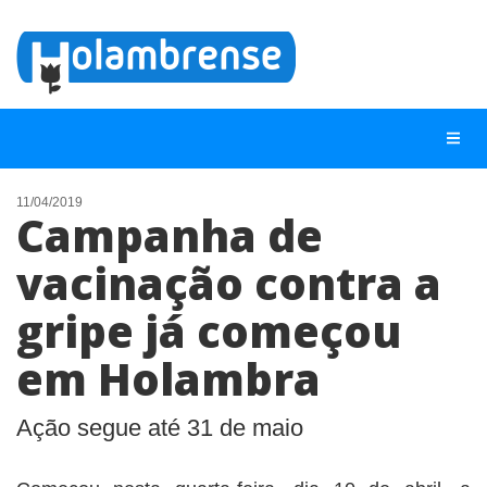
11/04/2019
Campanha de
NOTÍCIAS
vacinação contra a
LISTA DIGITAL
gripe já começou
TELEFONES ÚTEIS
CONTATO
em Holambra
ANUNCIE
Ação segue até 31 de maio
BUSCAR