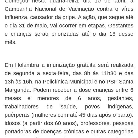
Começou nesta quarta-feira, dia 10 de abril, a
Campanha Nacional de Vacinação contra o vírus
Influenza, causador da gripe. A ação, que segue até
o dia 31 de maio, vai ocorrer em etapas. Gestantes
e crianças serão priorizadas até o dia 18 desse
mês.
Em Holambra a imunização gratuita será realizada
de segunda a sexta-feira, das 8h às 11h30 e das
13h às 16h, na Policlínica Municipal e no PSF Santa
Margarida. Podem receber a dose crianças entre 6
meses e menores de 6 anos, gestantes,
trabalhadores de saúde, povos indígenas,
puérperas (mulheres com até 45 dias após o parto),
idosos (a partir dos 60 anos), professores, pessoas
portadoras de doenças crônicas e outras categorias