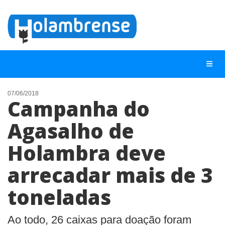
07/06/2018
Campanha do
NOTÍCIAS
Agasalho de
LISTA DIGITAL
Holambra deve
TELEFONES ÚTEIS
CONTATO
arrecadar mais de 3
ANUNCIE
toneladas
BUSCAR
Ao todo, 26 caixas para doação foram