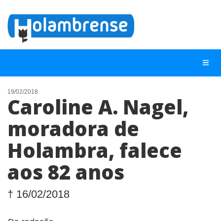
19/02/2018
Caroline A. Nagel,
NOTÍCIAS
moradora de
LISTA DIGITAL
Holambra, falece
TELEFONES ÚTEIS
CONTATO
aos 82 anos
ANUNCIE
† 16/02/2018
BUSCAR