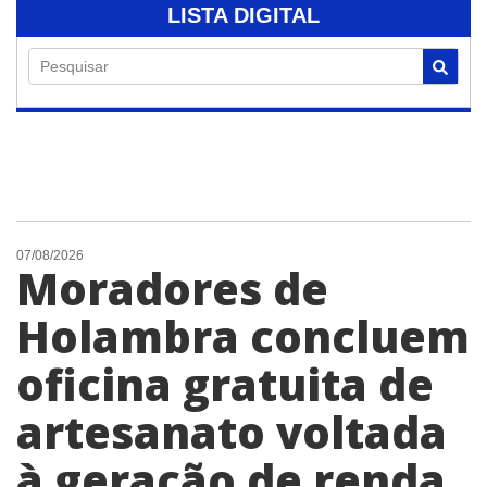
LISTA DIGITAL
Pesquisar
07/08/2026
Moradores de
Holambra concluem
oficina gratuita de
artesanato voltada
à geração de renda