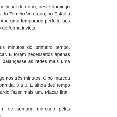
nacional derrotou, neste domingo
o do Torneio Veterano, no Estádio
ntou uma temporada perfeita aos
de forma invicta.
eis minutos do primeiro tempo,
acar. E foram necessários apenas
ô, balançasse as redes mais uma
o aos três minutos, Cipô marcou
artida, 3 a 0. E ainda deu tempo
ardo fazer mais um. Placar final:
 fim de semana marcado pelas
.