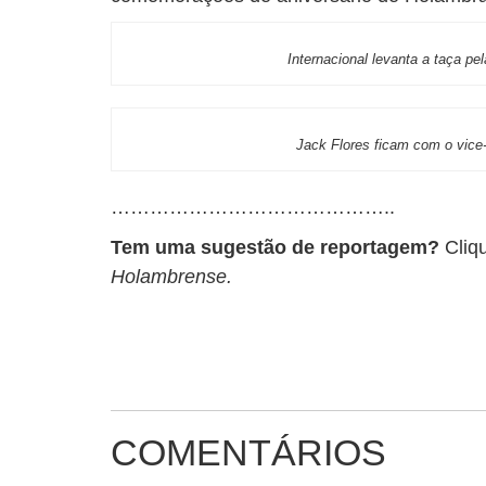
Internacional levanta a taça pel
Jack Flores ficam com o vic
……………………………………..
Tem uma sugestão de reportagem?
Cliq
Holambrense.
COMENTÁRIOS