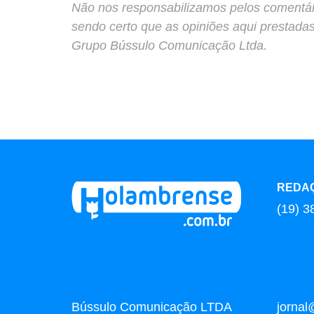
Não nos responsabilizamos pelos comentário
sendo certo que as opiniões aqui prestada
Grupo Bússulo Comunicação Ltda.
REDA
(19) 3
Bússulo Comunicação LTDA
jorna