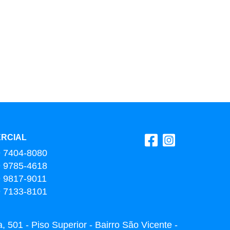
RCIAL
9 7404-8080
9 9785-4618
9 9817-9011
9 7133-8101
 501 - Piso Superior - Bairro São Vicente -