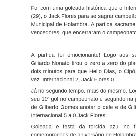
Foi com uma goleada histórica que o Inter
(29), o Jack Flores para se sagrar campeã
Municipal de Holambra. A partida sacrame
vencedores, que encerraram o campeonato 
A partida foi emocionante! Logo aos s
Giliardo Nonato tirou o zero a zero do pl
dois minutos para que Helio Dias, o Cip
vez. Internacional 2, Jack Flores 0.
Já no segundo tempo, mais do mesmo. Log
seu 11º gol no campeonato e segundo na p
de Gilberto Gomes anotar o dele e de Gili
Internacional 5 a 0 Jack Flores.
Goleada e festa da torcida azul no
comemorações de aniversário de Holambra