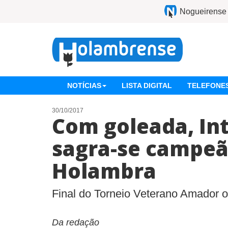
Nogueirense
NOTÍCIAS
LISTA DIGITAL
TELEFONES
30/10/2017
Com goleada, In
sagra-se campe
Holambra
Final do Torneio Veterano Amador o
Da redação