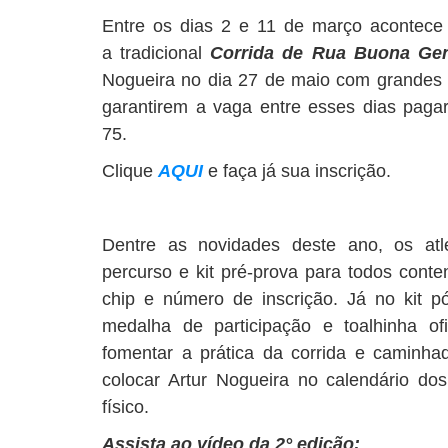
Entre os dias 2 e 11 de março acontece
a tradicional
Corrida de Rua Buona Ge
Nogueira no dia 27 de maio com grandes
garantirem a vaga entre esses dias paga
75.
Clique
AQUI
e faça já sua inscrição.
Dentre as novidades deste ano, os at
percurso e kit pré-prova para todos conte
chip e número de inscrição. Já no kit pó
medalha de participação e toalhinha ofi
fomentar a prática da corrida e caminha
colocar Artur Nogueira no calendário dos
físico.
Assista ao vídeo da 2° edição: