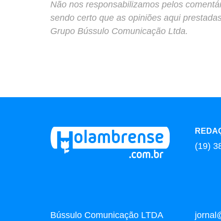
Não nos responsabilizamos pelos comentário
sendo certo que as opiniões aqui prestada
Grupo Bússulo Comunicação Ltda.
REDA
(19) 3
Bússulo Comunicação LTDA
jorna