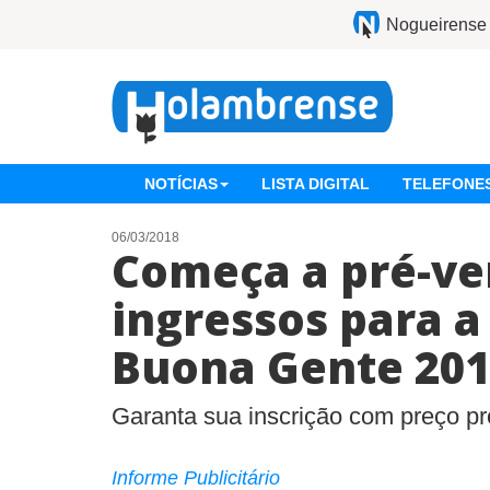
Nogueirense
NOTÍCIAS
LISTA DIGITAL
TELEFONES
06/03/2018
Começa a pré-ve
ingressos para a
Buona Gente 201
Garanta sua inscrição com preço p
Informe Publicitário