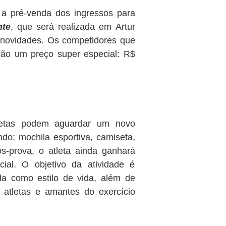
 a pré-venda dos ingressos para
nte
, que será
realizada em Artur
 novidades. Os competidores que
rão um preço super especial: R$
letas podem aguardar um novo
ndo: mochila esportiva, camiseta,
s-prova, o atleta ainda ganhará
cial. O objetivo da atividade é
da como estilo de vida, além de
 atletas e amantes do exercício