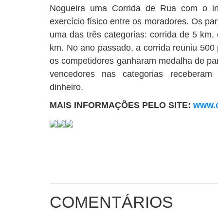
Nogueira uma Corrida de Rua com o intu
exercício físico entre os moradores. Os pa
uma das três categorias: corrida de 5 km
km. No ano passado, a corrida reuniu 500 
os competidores ganharam medalha de part
vencedores nas categorias recebera
dinheiro.
MAIS INFORMAÇÕES PELO SITE:
www.c
COMENTÁRIOS