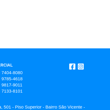
RCIAL
9 7404-8080
9 9785-4618
9 9817-9011
9 7133-8101
 501 - Piso Superior - Bairro São Vicente -