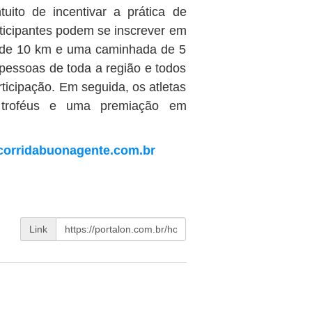
ito de incentivar a prática de
rticipantes podem se inscrever em
, de 10 km e uma caminhada de 5
pessoas de toda a região e todos
icipação. Em seguida, os atletas
m troféus e uma premiação em
orridabuonagente.com.br
Link