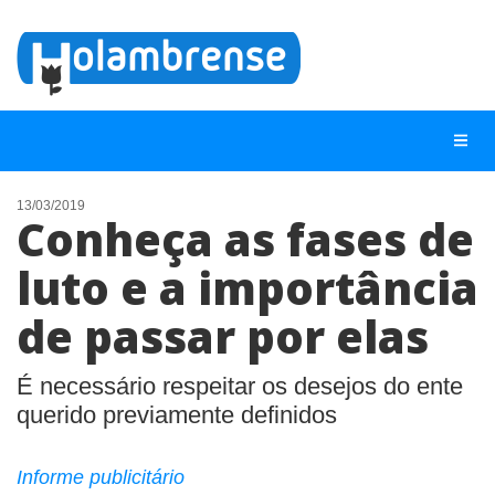
13/03/2019
Conheça as fases de
NOTÍCIAS
luto e a importância
LISTA DIGITAL
de passar por elas
TELEFONES ÚTEIS
CONTATO
É necessário respeitar os desejos do ente
ANUNCIE
querido previamente definidos
BUSCAR
Informe publicitário