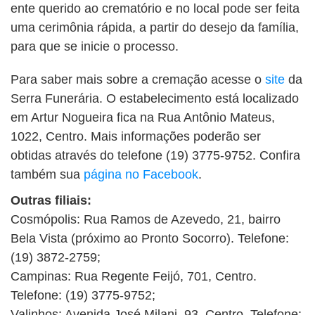
ente querido ao crematório e no local pode ser feita
uma cerimônia rápida, a partir do desejo da família,
para que se inicie o processo.
Para saber mais sobre a cremação acesse o
site
da
Serra Funerária. O estabelecimento está localizado
em Artur Nogueira fica na Rua Antônio Mateus,
1022, Centro. Mais informações poderão ser
obtidas através do telefone (19) 3775-9752. Confira
também sua
página no Facebook
.
Outras filiais:
Cosmópolis: Rua Ramos de Azevedo, 21, bairro
Bela Vista (próximo ao Pronto Socorro). Telefone:
(19) 3872-2759;
Campinas: Rua Regente Feijó, 701, Centro.
Telefone: (19) 3775-9752;
Valinhos: Avenida José Milani, 93, Centro. Telefone: