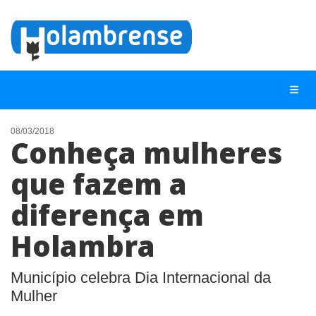
08/03/2018
Conheça mulheres
NOTÍCIAS
que fazem a
LISTA DIGITAL
diferença em
TELEFONES ÚTEIS
CONTATO
Holambra
ANUNCIE
Município celebra Dia Internacional da
Mulher
BUSCAR