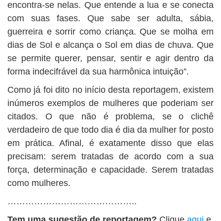
encontra-se nelas. Que entende a lua e se conecta
com suas fases. Que sabe ser adulta, sábia,
guerreira e sorrir como criança. Que se molha em
dias de Sol e alcança o Sol em dias de chuva. Que
se permite querer, pensar, sentir e agir dentro da
forma indecifrável da sua harmônica intuição”.
Como já foi dito no início desta reportagem, existem
inúmeros exemplos de mulheres que poderiam ser
citados. O que não é problema, se o clichê
verdadeiro de que todo dia é dia da mulher for posto
em prática. Afinal, é exatamente disso que elas
precisam: serem tratadas de acordo com a sua
força, determinação e capacidade. Serem tratadas
como mulheres.
……………………………………..
Tem uma sugestão de reportagem?
Clique
aqui
e