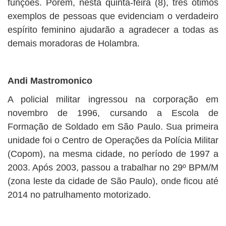
funções. Porém, nesta quinta-feira (8), três ótimos
exemplos de pessoas que evidenciam o verdadeiro
espírito feminino ajudarão a agradecer a todas as
demais moradoras de Holambra.
Andi Mastromonico
A policial militar ingressou na corporação em
novembro de 1996, cursando a Escola de
Formação de Soldado em São Paulo. Sua primeira
unidade foi o Centro de Operações da Polícia Militar
(Copom), na mesma cidade, no período de 1997 a
2003. Após 2003, passou a trabalhar no 29º BPM/M
(zona leste da cidade de São Paulo), onde ficou até
2014 no patrulhamento motorizado.