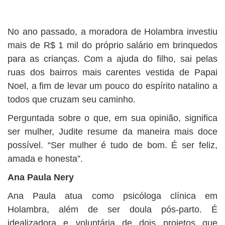
No ano passado, a moradora de Holambra investiu
mais de R$ 1 mil do próprio salário em brinquedos
para as crianças. Com a ajuda do filho, sai pelas
ruas dos bairros mais carentes vestida de Papai
Noel, a fim de levar um pouco do espírito natalino a
todos que cruzam seu caminho.
Perguntada sobre o que, em sua opinião, significa
ser mulher, Judite resume da maneira mais doce
possível. “Ser mulher é tudo de bom. É ser feliz,
amada e honesta”.
Ana Paula Nery
Ana Paula atua como psicóloga clínica em
Holambra, além de ser doula pós-parto. É
idealizadora e voluntária de dois projetos que