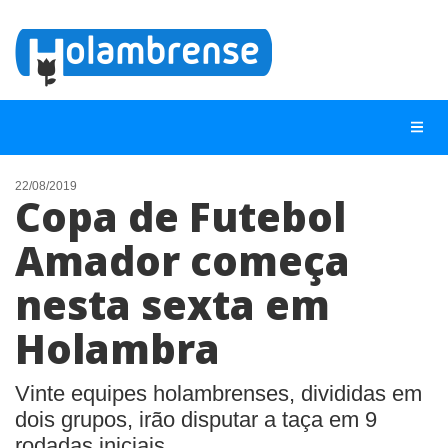
22/08/2019
Copa de Futebol
NOTÍCIAS
Amador começa
LISTA DIGITAL
nesta sexta em
TELEFONES ÚTEIS
CONTATO
Holambra
ANUNCIE
Vinte equipes holambrenses, divididas em
dois grupos, irão disputar a taça em 9
BUSCAR
rodadas iniciais