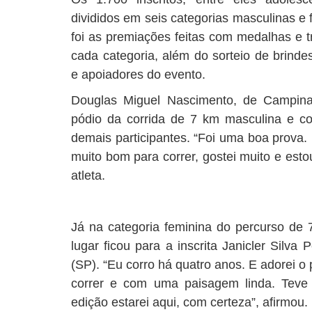
divididos em seis categorias masculinas e 
foi as premiações feitas com medalhas e tr
cada categoria, além do sorteio de brinde
e apoiadores do evento.
Douglas Miguel Nascimento, de Campina
pódio da corrida de 7 km masculina e c
demais participantes. “Foi uma boa prova.
muito bom para correr, gostei muito e estou
atleta.
Já na categoria feminina do percurso de 
lugar ficou para a inscrita Janicler Silv
(SP). “Eu corro há quatro anos. E adorei o
correr e com uma paisagem linda. Teve
edição estarei aqui, com certeza”, afirmou.