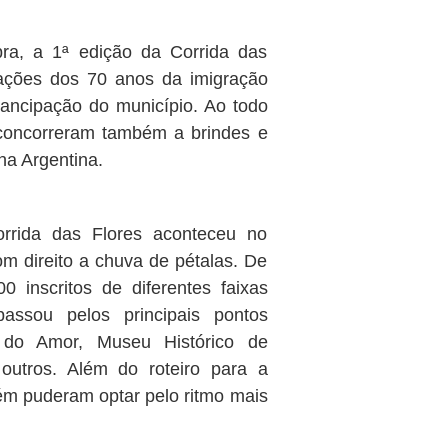
ra, a 1ª edição da Corrida das
ações dos 70 anos da imigração
ancipação do município. Ao todo
 concorreram também a brindes e
na Argentina.
rrida das Flores aconteceu no
m direito a chuva de pétalas. De
 inscritos de diferentes faixas
passou pelos principais pontos
 do Amor, Museu Histórico de
outros. Além do roteiro para a
bém puderam optar pelo ritmo mais