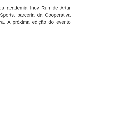
 da academia Inov Run de Artur
ports, parceria da Cooperativa
bra. A próxima edição do evento