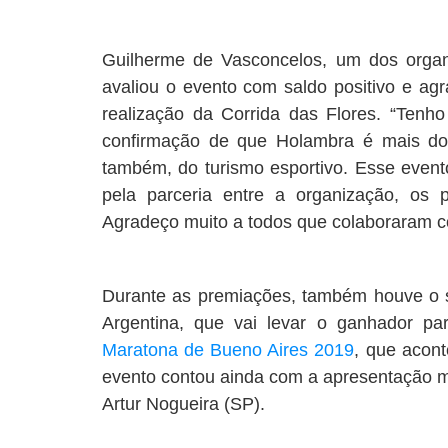
Guilherme de Vasconcelos, um dos organ
avaliou o evento com saldo positivo e ag
realização da Corrida das Flores. “Tenho
confirmação de que Holambra é mais do
também, do turismo esportivo. Esse evento
pela parceria entre a organização, os 
Agradeço muito a todos que colaboraram co
Durante as premiações, também houve o 
Argentina, que vai levar o ganhador p
Maratona de Bueno Aires 2019
, que acon
evento contou ainda com a apresentação m
Artur Nogueira (SP).