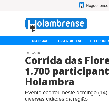
Nogueirense
NOTÍCIAS
LISTA DIGITAL
TELEFONES
16/10/2018
Corrida das Flor
1.700 participan
Holambra
Evento ocorreu neste domingo (14) e
diversas cidades da região