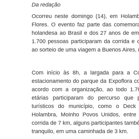
Da redação
Ocorreu neste domingo (14), em Holamb
Flores. O evento faz parte das comemor
holandesa ao Brasil e dos 27 anos de em
1.700 pessoas participaram da corrida e
ao sorteio de uma viagem a Buenos Aires, 
Com início às 8h, a largada para a Co
estacionamento do parque da Expoflora co
acordo com a organização, ao todo 1.700
etárias participaram do percurso que 
turísticos do município, como o Deck
Holambra, Moinho Povos Unidos, entre 
corrida de 7 km, alguns participantes tam
tranquilo, em uma caminhada de 3 km.