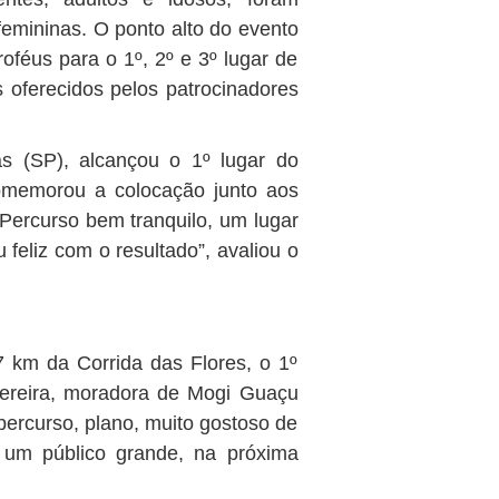
femininas. O ponto alto do evento
oféus para o 1º, 2º e 3º lugar de
s oferecidos pelos patrocinadores
s (SP), alcançou o 1º lugar do
omemorou a colocação junto aos
 Percurso bem tranquilo, um lugar
 feliz com o resultado”, avaliou o
7 km da Corrida das Flores, o 1º
a Pereira, moradora de Mogi Guaçu
 percurso, plano, muito gostoso de
 um público grande, na próxima