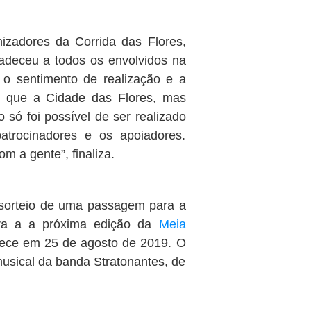
izadores da Corrida das Flores,
radeceu a todos os envolvidos na
 o sentimento de realização e a
 que a Cidade das Flores, mas
 só foi possível de ser realizado
patrocinadores e os apoiadores.
m a gente”, finaliza.
sorteio de uma passagem para a
ara a a próxima edição da
Meia
tece em 25 de agosto de 2019. O
usical da banda Stratonantes, de