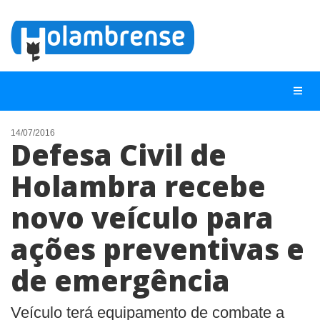
14/07/2016
Defesa Civil de
NOTÍCIAS
Holambra recebe
LISTA DIGITAL
novo veículo para
TELEFONES ÚTEIS
CONTATO
ações preventivas e
ANUNCIE
de emergência
BUSCAR
Veículo terá equipamento de combate a