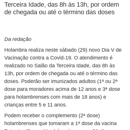
Terceira Idade, das 8h às 13h, por ordem
de chegada ou até o término das doses
Da redação
Holambra realiza neste sábado (29) novo Dia V de
Vacinação contra a Covid-19. O atendimento é
realizado no Salão da Terceira Idade, das 8h às
13h, por ordem de chegada ou até o término das
doses. Poderão ser imunizados adultos (1ª ou 2ª
dose para moradores acima de 12 anos e 3ª dose
para holambrenses com mais de 18 anos) e
crianças entre 5 e 11 anos.
Podem receber o complemento (2ª dose)
holambrenses que tomaram a 1ª dose da vacina