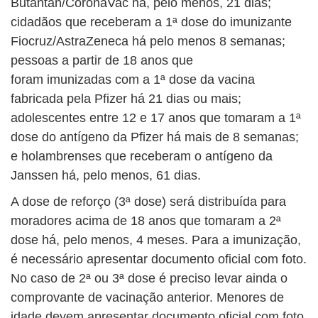
Butantan/CoronaVac há, pelo menos, 21 dias;
cidadãos que receberam a 1ª dose do imunizante
Fiocruz/AstraZeneca há pelo menos 8 semanas;
pessoas a partir de 18 anos que
foram imunizadas com a 1ª dose da vacina
fabricada pela Pfizer há 21 dias ou mais;
adolescentes entre 12 e 17 anos que tomaram a 1ª
dose do antígeno da Pfizer há mais de 8 semanas;
e holambrenses que receberam o antígeno da
Janssen há, pelo menos, 61 dias.
A dose de reforço (3ª dose) será distribuída para
moradores acima de 18 anos que tomaram a 2ª
dose há, pelo menos, 4 meses. Para a imunização,
é necessário apresentar documento oficial com foto.
No caso de 2ª ou 3ª dose é preciso levar ainda o
comprovante de vacinação anterior. Menores de
idade devem apresentar documento oficial com foto,