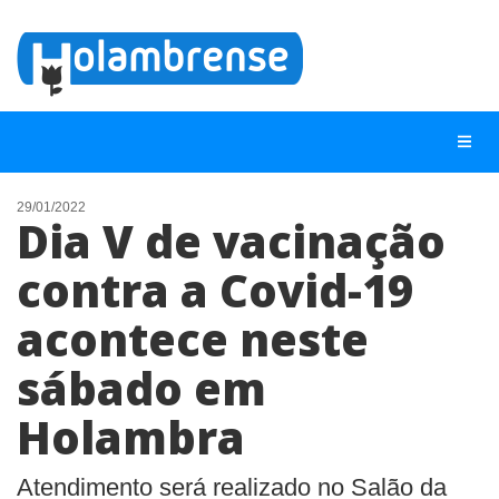
29/01/2022
Dia V de vacinação
NOTÍCIAS
contra a Covid-19
LISTA DIGITAL
acontece neste
TELEFONES ÚTEIS
CONTATO
sábado em
ANUNCIE
Holambra
BUSCAR
Atendimento será realizado no Salão da