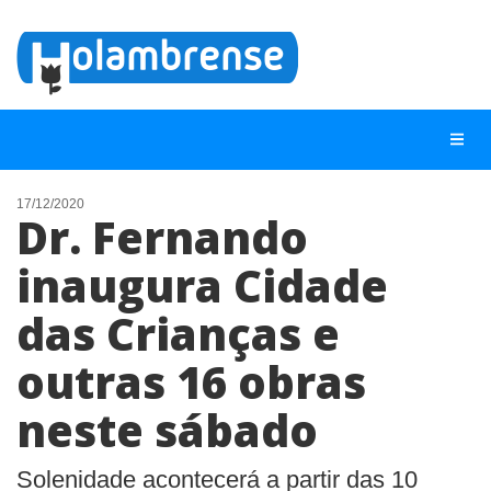
17/12/2020
Dr. Fernando
NOTÍCIAS
inaugura Cidade
LISTA DIGITAL
das Crianças e
TELEFONES ÚTEIS
CONTATO
outras 16 obras
ANUNCIE
neste sábado
BUSCAR
Solenidade acontecerá a partir das 10